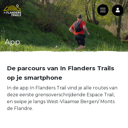
Log
App
De parcours van In Flanders Trails
op je smartphone
In de app In Flanders Trail vind je alle routes van
deze eerste grensoverschrijdende Espace Trail,
en swipe je langs West-Vlaamse Bergen/ Monts
de Flandre.