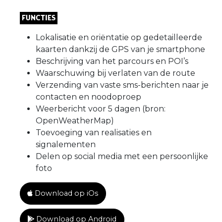
Functies
Lokalisatie en oriëntatie op gedetailleerde
kaarten dankzij de GPS van je smartphone
Beschrijving van het parcours en POI’s
Waarschuwing bij verlaten van de route
Verzending van vaste sms-berichten naar je
contacten en noodoproep
Weerbericht voor 5 dagen (bron:
OpenWeatherMap)
Toevoeging van realisaties en
signalementen
Delen op social media met een persoonlijke
foto
Download op iOs
Download op Android