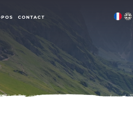
OPOS
CONTACT