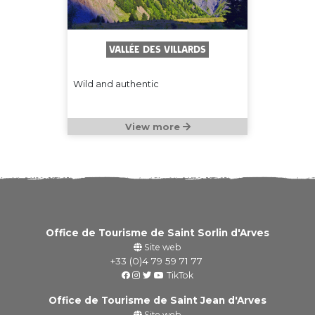
Vallée des Villards
Wild and authentic
View more
Office de Tourisme de Saint Sorlin d'Arves
Site web
+33 (0)4 79 59 71 77
TikTok
Office de Tourisme de Saint Jean d'Arves
Site web