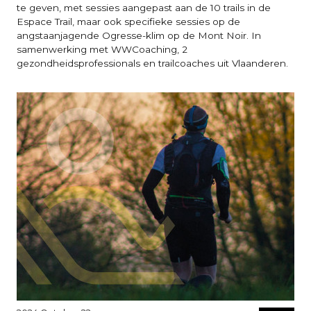
te geven, met sessies aangepast aan de 10 trails in de
Espace Trail, maar ook specifieke sessies op de
angstaanjagende Ogresse-klim op de Mont Noir. In
samenwerking met WWCoaching, 2
gezondheidsprofessionals en trailcoaches uit Vlaanderen.