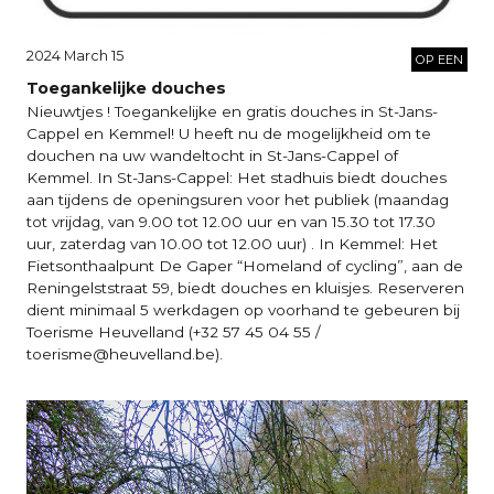
2024 March 15
OP EEN
Toegankelijke douches
Nieuwtjes ! Toegankelijke en gratis douches in St-Jans-
Cappel en Kemmel! U heeft nu de mogelijkheid om te
douchen na uw wandeltocht in St-Jans-Cappel of
Kemmel. In St-Jans-Cappel: Het stadhuis biedt douches
aan tijdens de openingsuren voor het publiek (maandag
tot vrijdag, van 9.00 tot 12.00 uur en van 15.30 tot 17.30
uur, zaterdag van 10.00 tot 12.00 uur) . In Kemmel: Het
Fietsonthaalpunt De Gaper “Homeland of cycling”, aan de
Reningelststraat 59, biedt douches en kluisjes. Reserveren
dient minimaal 5 werkdagen op voorhand te gebeuren bij
Toerisme Heuvelland (+32 57 45 04 55 /
toerisme@heuvelland.be).