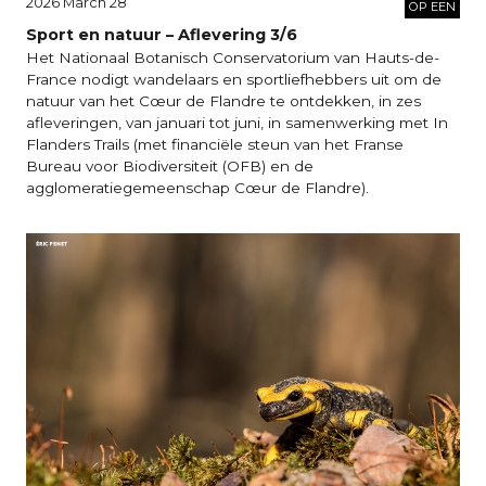
2026 March 28
OP EEN
Sport en natuur – Aflevering 3/6
Het Nationaal Botanisch Conservatorium van Hauts-de-
France nodigt wandelaars en sportliefhebbers uit om de
natuur van het Cœur de Flandre te ontdekken, in zes
afleveringen, van januari tot juni, in samenwerking met In
Flanders Trails (met financiële steun van het Franse
Bureau voor Biodiversiteit (OFB) en de
agglomeratiegemeenschap Cœur de Flandre).