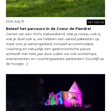
2024 July 15
NET NIEUW
Beleef het parcours in de Coeur de Flandre!
Geniet van een 100% trailweekend. Wat je niveau ook is,
wat je doel ook is, we hebben een aantal pakketten op
maat voor je samengesteld, inclusief accommodatie,
coaching en natuurlijk een gastronomische pauze
achteraf! Het hele jaar door zullen we ook workshops,
evenementen en coachingsadvies aanbieden! Dus blijf op
de hoogte ;-)