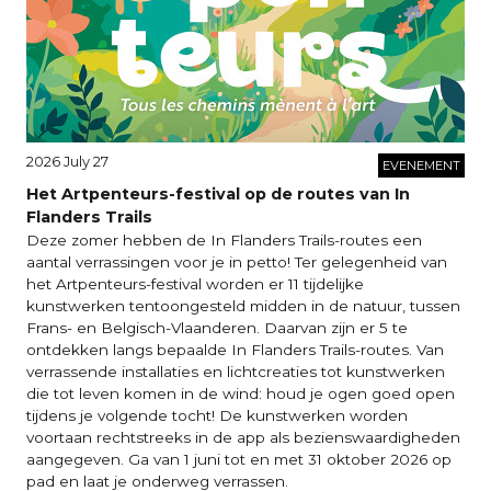
2026 July 27
EVENEMENT
Het Artpenteurs-festival op de routes van In
Flanders Trails
Deze zomer hebben de In Flanders Trails-routes een
aantal verrassingen voor je in petto! Ter gelegenheid van
het Artpenteurs-festival worden er 11 tijdelijke
kunstwerken tentoongesteld midden in de natuur, tussen
Frans- en Belgisch-Vlaanderen. Daarvan zijn er 5 te
ontdekken langs bepaalde In Flanders Trails-routes. Van
verrassende installaties en lichtcreaties tot kunstwerken
die tot leven komen in de wind: houd je ogen goed open
tijdens je volgende tocht! De kunstwerken worden
voortaan rechtstreeks in de app als bezienswaardigheden
aangegeven. Ga van 1 juni tot en met 31 oktober 2026 op
pad en laat je onderweg verrassen.