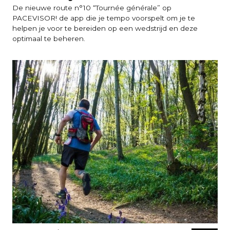
De nieuwe route n°10 “Tournée générale” op
PACEVISOR! de app die je tempo voorspelt om je te
helpen je voor te bereiden op een wedstrijd en deze
optimaal te beheren.