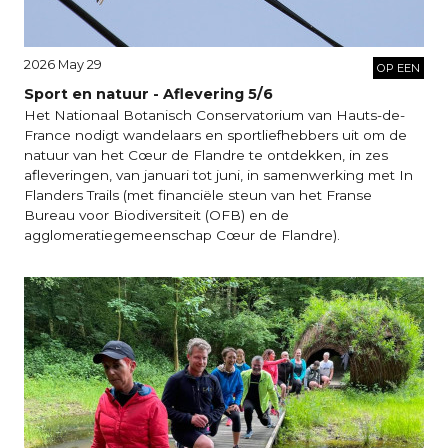
2026 May 29
OP EEN
Sport en natuur - Aflevering 5/6
Het Nationaal Botanisch Conservatorium van Hauts-de-
France nodigt wandelaars en sportliefhebbers uit om de
natuur van het Cœur de Flandre te ontdekken, in zes
afleveringen, van januari tot juni, in samenwerking met In
Flanders Trails (met financiële steun van het Franse
Bureau voor Biodiversiteit (OFB) en de
agglomeratiegemeenschap Cœur de Flandre).