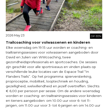
2026 May 23
OP EEN
Trailcoaching voor volwassenen en kinderen
Elke woensdag om 19.15 uur worden er coaching- en
trailtrainingssessies voor volwassenen aangeboden door
David en Julien van WWcoaching, twee
gezondheidsprofessionals en sportcoaches. De sessies
zijn geschikt voor alle sportniveaus en vinden plaats op
verschillende leuke locaties van de Espace Trail “In
Flanders Trails”. Op het programma: spierversterking,
proprioceptie, mobiliteit, looptechniek en houding,
gezelligheid, welwillendheid en jezelf overtreffen. Slechts
€ 6,00 per persoon per sessie. Om de andere woensdag
worden er coaching- en trailtrainingssessies voor kinderen
en tieners aangeboden: om 10.00 uur voor 6- tot 11-
jarigen, om 11.00 uur voor 3- tot 6-jarigen en om 14.00 uur