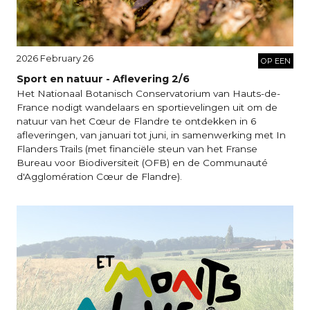
2026 February 26
OP EEN
Sport en natuur - Aflevering 2/6
Het Nationaal Botanisch Conservatorium van Hauts-de-
France nodigt wandelaars en sportievelingen uit om de
natuur van het Cœur de Flandre te ontdekken in 6
afleveringen, van januari tot juni, in samenwerking met In
Flanders Trails (met financiële steun van het Franse
Bureau voor Biodiversiteit (OFB) en de Communauté
d'Agglomération Cœur de Flandre).