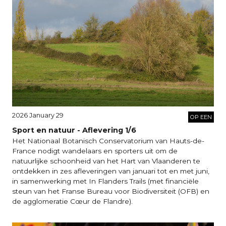
2026 January 29
OP EEN
Sport en natuur - Aflevering 1/6
Het Nationaal Botanisch Conservatorium van Hauts-de-
France nodigt wandelaars en sporters uit om de
natuurlijke schoonheid van het Hart van Vlaanderen te
ontdekken in zes afleveringen van januari tot en met juni,
in samenwerking met In Flanders Trails (met financiële
steun van het Franse Bureau voor Biodiversiteit (OFB) en
de agglomeratie Cœur de Flandre).