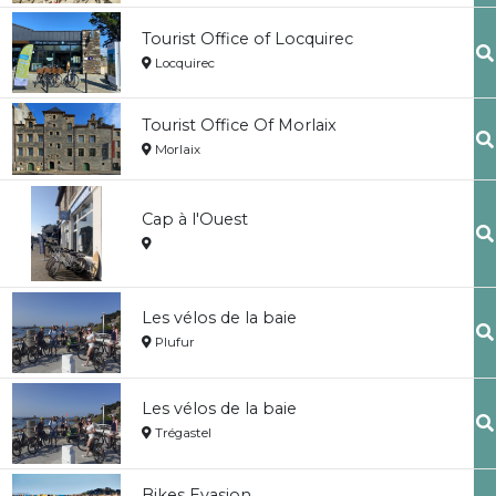
Tourist Office of Locquirec
Locquirec
Tourist Office Of Morlaix
Morlaix
Cap à l'Ouest
Les vélos de la baie
Plufur
Les vélos de la baie
Trégastel
Bikes Evasion