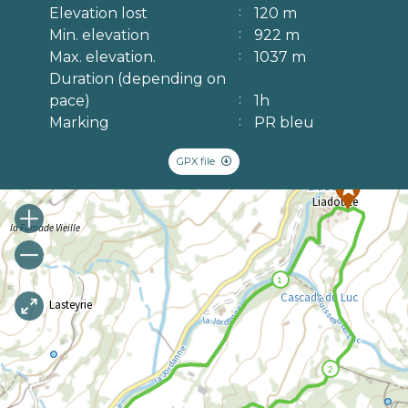
Elevation lost
120 m
Min. elevation
922 m
Max. elevation.
1037 m
Duration (depending on
pace)
1h
Marking
PR bleu
GPX file