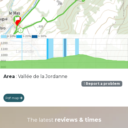
Area
: Vallée de la Jordanne
Report a problem
Pdf map
The latest
reviews & times