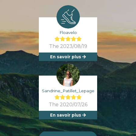
Floavelo
The 2023/08/19
En savoir plus
Sandrine_Patillet_Lepage
The 2020/07/26
En savoir plus