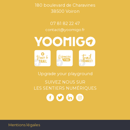
180 boulevard de Charavines
38500 Voiron
07 81 82 22 47
contact@yoomigo.fr
Upgrade your playground
SUIVEZ NOUS SUR
LES SENTIERS NUMÉRIQUES
Mentions légales