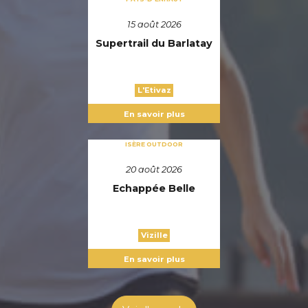
15 août 2026
Supertrail du Barlatay
L'Etivaz
En savoir plus
ISÈRE OUTDOOR
20 août 2026
Echappée Belle
Vizille
En savoir plus