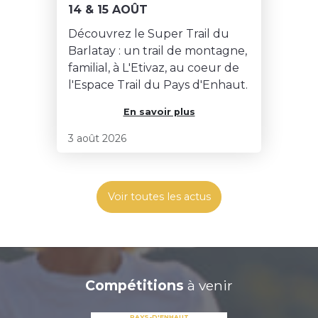
14 & 15 AOÛT
Découvrez le Super Trail du
Barlatay : un trail de montagne,
familial, à L'Etivaz, au coeur de
l'Espace Trail du Pays d'Enhaut.
En savoir plus
3 août 2026
Voir toutes les actus
Compétitions
à venir
PAYS-D'ENHAUT