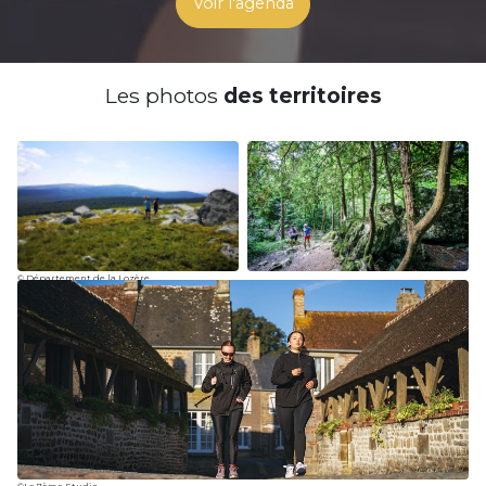
Voir l'agenda
Les photos
des territoires
© Département de la Lozère