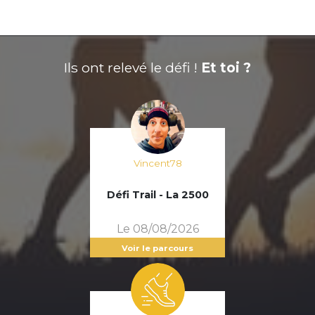
Ils ont relevé le défi !
Et toi ?
Vincent78
Défi Trail - La 2500
Le 08/08/2026
Voir le parcours