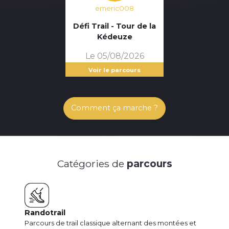
emeric008
Défi Trail - Tour de la
Kédeuze
Le 05/08/2026
Voir le parcours
Comment ça marche ?
Catégories de
parcours
Randotrail
Parcours de trail classique alternant des montées et