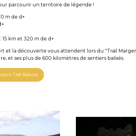
r parcourir un territoire de légende !
470 m de d+
d+
: 15 km et 320 m de d+
fort et la découverte vous attendent lors du "Trail Margeri
e, et ses plus de 600 kilomètres de sentiers balisés.
ozère Trail Nature