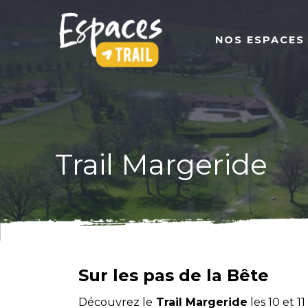
NOS ESPACES
Trail Margeride
Sur les pas de la Bête
Découvrez le
Trail Margeride
les 10 et 1