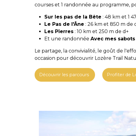
courses et 1 randonnée au programme, pou
Sur les pas de la Bête
: 48 km et 1 
Le Pas de l'Âne
: 26 km et 850 m de 
Les Pierres
: 10 km et 250 m de d+
Et une randonnée
Avec mes sabots
Le partage, la convivialité, le goût de l'ef
occasion pour découvrir Lozère Trail Natur
Découvrir les parcours
Profiter de L