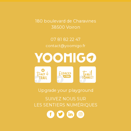
180 boulevard de Charavines
38500 Voiron
07 81 82 22 47
contact@yoomigo.fr
Upgrade your playground
SUIVEZ NOUS SUR
LES SENTIERS NUMÉRIQUES