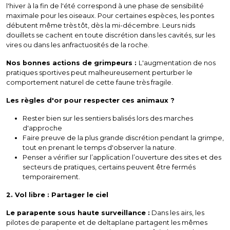
l'hiver à la fin de l'été correspond à une phase de sensibilité
maximale pour les oiseaux. Pour certaines espèces, les pontes
débutent même très tôt, dès la mi-décembre. Leurs nids
douillets se cachent en toute discrétion dans les cavités, sur les
vires ou dans les anfractuosités de la roche.
Nos bonnes actions de grimpeurs :
L'augmentation de nos
pratiques sportives peut malheureusement perturber le
comportement naturel de cette faune très fragile.
Les règles d'or pour respecter ces animaux ?
Rester bien sur les sentiers balisés lors des marches
d'approche
Faire preuve de la plus grande discrétion pendant la grimpe,
tout en prenant le temps d'observer la nature.
Penser a vérifier sur l’application l’ouverture des sites et des
secteurs de pratiques, certains peuvent être fermés
temporairement.
2. Vol libre : Partager le ciel
Le parapente sous haute surveillance :
Dans les airs, les
pilotes de parapente et de deltaplane partagent les mêmes