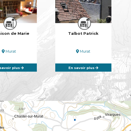
ison de Marie
Talbot Patrick
Murat
Murat
savoir plus
En savoir plus