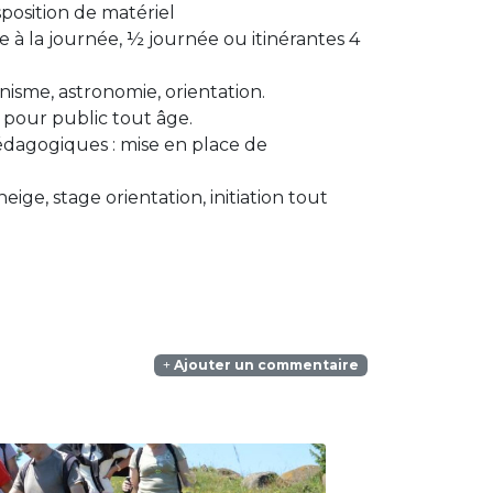
position de matériel
 la journée, ½ journée ou itinérantes 4
nisme, astronomie, orientation.
 pour public tout âge.
édagogiques : mise en place de
ge, stage orientation, initiation tout
Ajouter un commentaire