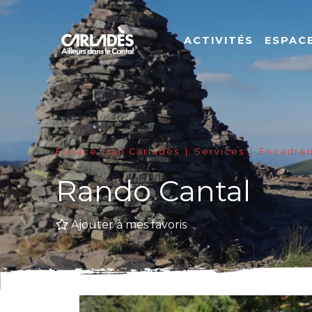
ACTIVITÉS
ESPACE
Espace Trail Carladès
Services
Encadrem
Rando Cantal
Ajouter à mes favoris