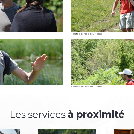
Hautes Terres Tourisme
Hautes Terres Tourisme
Les services
à proximité