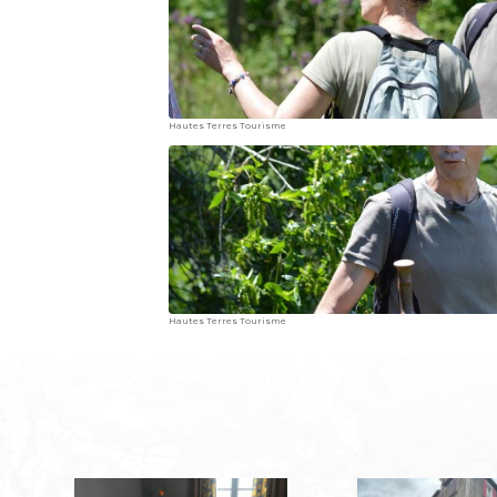
Hautes Terres Tourisme
Hautes Terres Tourisme