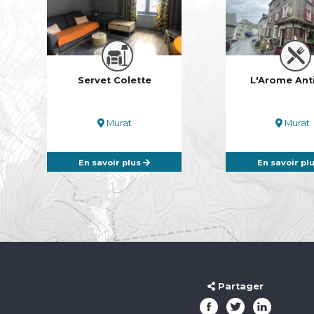
Servet Colette
L'Arome Ant
Murat
Murat
En savoir plus
En savoir pl
Partager