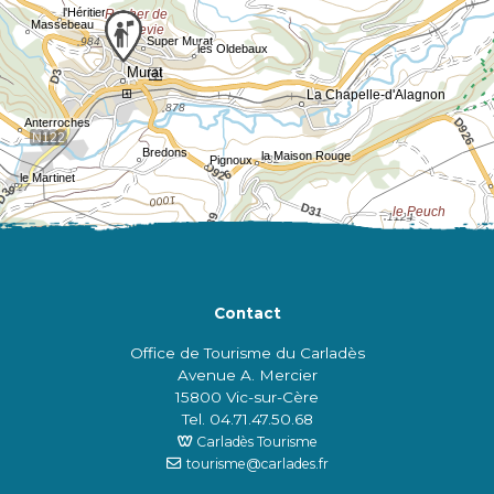
Contact
Office de Tourisme du Carladès
Avenue A. Mercier
15800 Vic-sur-Cère
Tel. 04.71.47.50.68
Carladès Tourisme
tourisme@carlades.fr