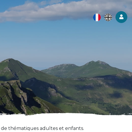
Log
 de thématiques adultes et enfants.