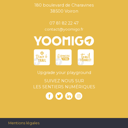
180 boulevard de Charavines
38500 Voiron
07 81 82 22 47
contact@yoomigo.fr
Upgrade your playground
SUIVEZ NOUS SUR
LES SENTIERS NUMÉRIQUES
Mentions légales