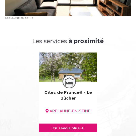
ARELAUNE EN SEINE
Les services
à proximité
Gîtes de France® - Le
Bûcher
ARELAUNE-EN-SEINE
En savoir plus