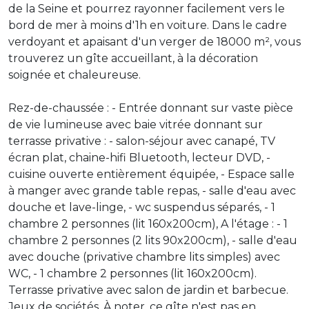
de la Seine et pourrez rayonner facilement vers le
bord de mer à moins d'1h en voiture. Dans le cadre
verdoyant et apaisant d'un verger de 18000 m², vous
trouverez un gîte accueillant, à la décoration
soignée et chaleureuse.
Rez-de-chaussée : - Entrée donnant sur vaste pièce
de vie lumineuse avec baie vitrée donnant sur
terrasse privative : - salon-séjour avec canapé, TV
écran plat, chaine-hifi Bluetooth, lecteur DVD, -
cuisine ouverte entièrement équipée, - Espace salle
à manger avec grande table repas, - salle d'eau avec
douche et lave-linge, - wc suspendus séparés, - 1
chambre 2 personnes (lit 160x200cm), A l'étage : - 1
chambre 2 personnes (2 lits 90x200cm), - salle d'eau
avec douche (privative chambre lits simples) avec
WC, - 1 chambre 2 personnes (lit 160x200cm).
Terrasse privative avec salon de jardin et barbecue.
Jeux de sociétés. À noter, ce gîte n'est pas en