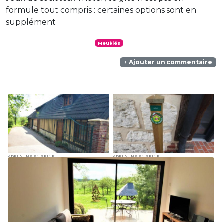
formule tout compris : certaines options sont en
supplément.
Meublés
Ajouter un commentaire
ARELAUNE EN SEINE
ARELAUNE EN SEINE