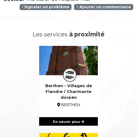
Signaler un problème
Ajouter un commentaire
Les services
à proximité
Berthen - Villages de
Flandre / Charmante
dorpen
BERTHEN
En savoir plus