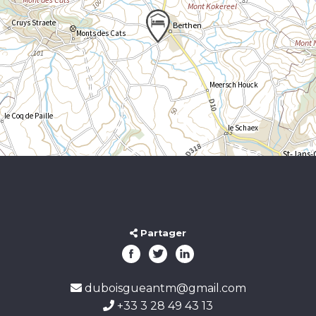
Partager
duboisgueantm@gmail.com
+33 3 28 49 43 13