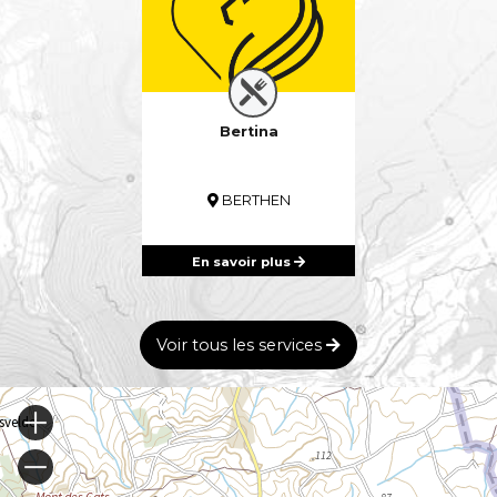
Bertina
BERTHEN
En savoir plus
Voir tous les services